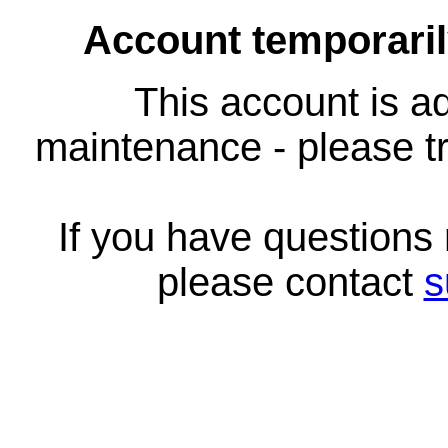
Account temporari
This account is ad
maintenance - please tr
If you have questions
please contact
s