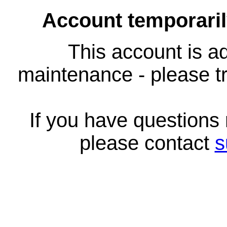
Account temporari
This account is ad
maintenance - please tr
If you have questions
please contact
s