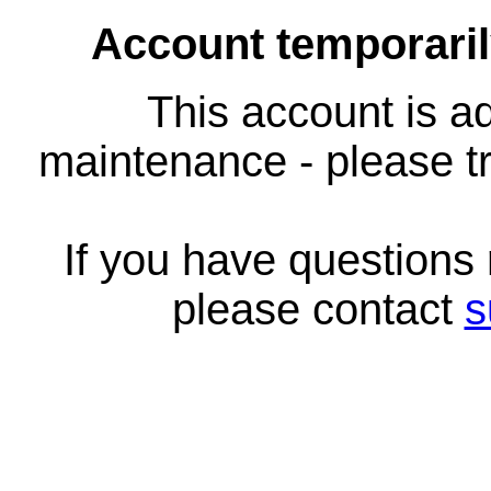
Account temporari
This account is ad
maintenance - please tr
If you have questions
please contact
s