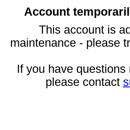
Account temporari
This account is ad
maintenance - please tr
If you have questions
please contact
s